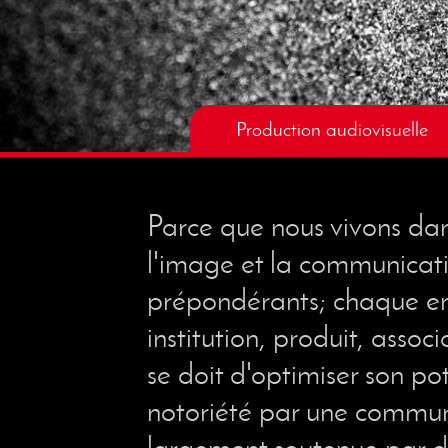
Production audiovisuelle
Parce que nous vivons d
l'image et la communicati
prépondérants; chaque en
institution, produit, associ
se doit d'optimiser son po
notoriété par une commun
largement soutenue par d